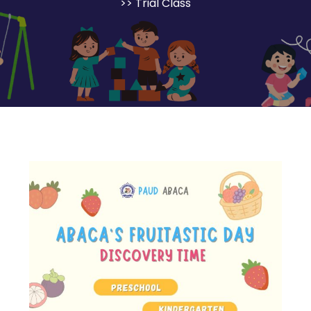
>> Trial Class