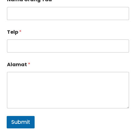
Telp
*
Alamat
*
Submit